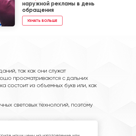
наружной рекламы в день
обращения
УЗНАТЬ БОЛЬШЕ
ний, так как они служат
орошо просматриваются с дальних
а состоит из объемных букв или, как
чных световых технологий, поэтому
рите наши цены на изготовление или