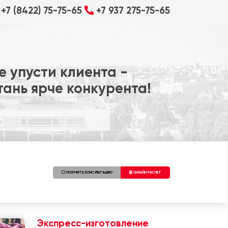
+7 (8422) 75-75-65
+7 937 275-75-65
е упусти клиента -
тань ярче конкурента!
ПОЛУЧИТЬ КОНСУЛЬТАЦИЮ
ОНЛАЙН РАСЧЕТ
Экспресс-изготовление