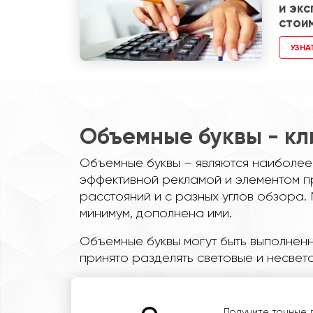
и эк
стои
УЗНА
Объемные буквы - кл
Объемные буквы – являются наиболее
эффективной рекламой и элементом п
расстояний и с разных углов обзора. 
минимум, дополнена ими.
Объемные буквы могут быть выполненн
принято разделять световые и несвет
Получите точные 