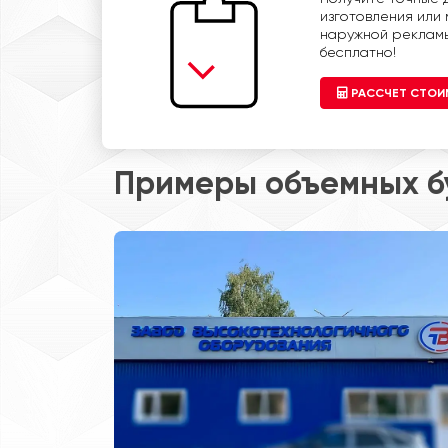
изготовления или
наружной рекламы
бесплатно!
РАССЧЕТ СТО
Примеры объемных б