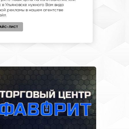
 в Ульяновске нужного Вам вида
ой рекламы в нашем агентстве
йл.
АЙС-ЛИСТ