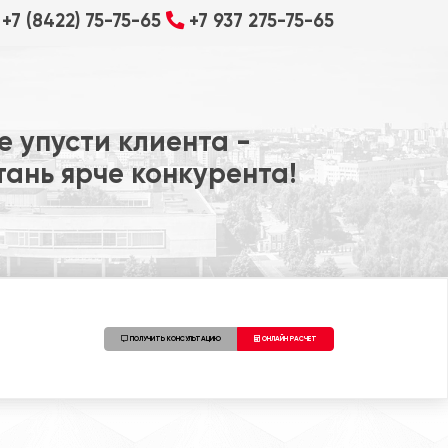
+7 (8422) 75-75-65
+7 937 275-75-65
е упусти клиента -
тань ярче конкурента!
ПОЛУЧИТЬ КОНСУЛЬТАЦИЮ
ОНЛАЙН РАСЧЕТ