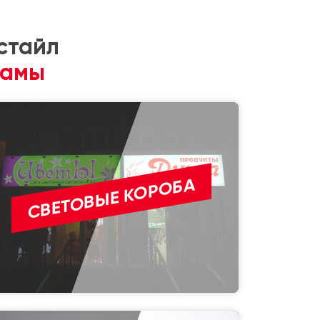
стайл
ламы
СВЕТОВЫЕ КОРОБА