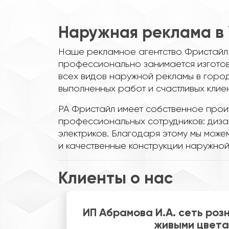
Наружная реклама в 
Наше рекламное агентство Фристайл 
профессионально занимается изгото
всех видов наружной рекламы в город
выполненных работ и счастливых клиен
РА Фристайл имеет собственное прои
профессиональных сотрудников: диза
электриков. Благодаря этому мы може
и качественные конструкции наружной
Клиенты о нас
рговли
Директор кафе "Атлантида