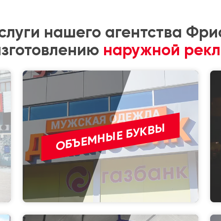
услуги нашего агентства Фри
изготовлению
наружной рек
ОБЪЕМНЫЕ БУКВЫ