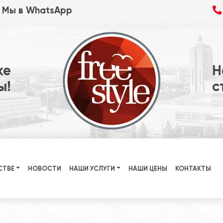
Мы в WhatsApp
ке
Н
ы!
с
СТВЕ
НОВОСТИ
НАШИ УСЛУГИ
НАШИ ЦЕНЫ
КОНТАКТЫ