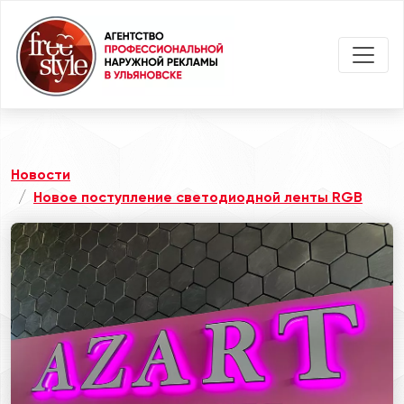
Новости
Новое поступление светодиодной ленты RGB