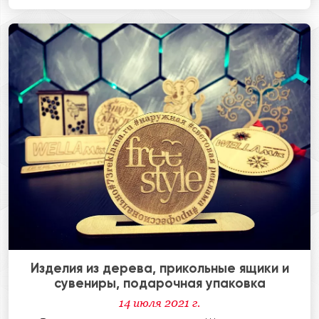
Изделия из дерева, прикольные ящики и
сувениры, подарочная упаковка
14 июля 2021 г.