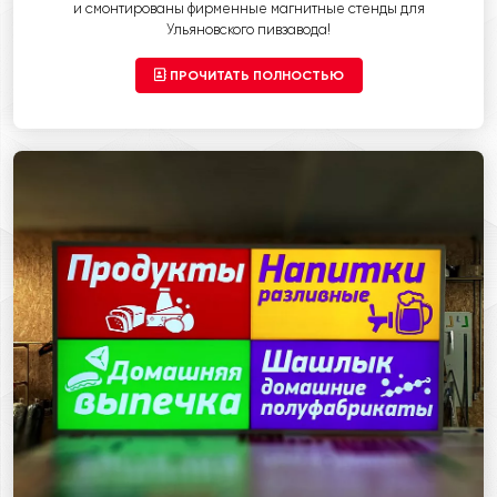
и смонтированы фирменные магнитные стенды для
Ульяновского пивзавода!
ПРОЧИТАТЬ ПОЛНОСТЬЮ