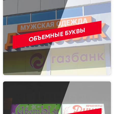
ОБЪЕМНЫЕ БУКВЫ